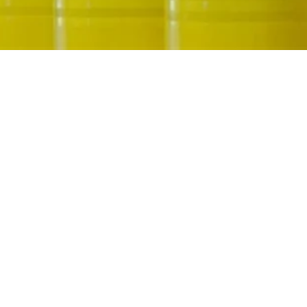
يرجى النقر على الملف المطلوب وتنفيذ النموذج للوصول الفوري
إلى التنزيل، أو تحديد عدة ملفات لتنزيلها دفعة واحدة.