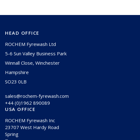
HEAD OFFICE
ROCHEM Fyrewash Ltd
5-6 Sun Valley Business Park
Winnall Close, Winchester
Hampshire
SO23 0LB
sales@rochem-fyrewash.com
+44 (0)1962 890089
USA OFFICE
ROCHEM Fyrewash Inc
23707 West Hardy Road
Spring