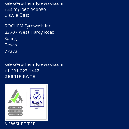
sales@rochem-fyrewash.com
+44 (0)1962 890089
USA BÜRO
ROCHEM Fyrewash Inc
23707 West Hardy Road
Spring
Texas
77373
sales@rochem-fyrewash.com
+1 281 227 1447
ZERTIFIKATE
NEWSLETTER