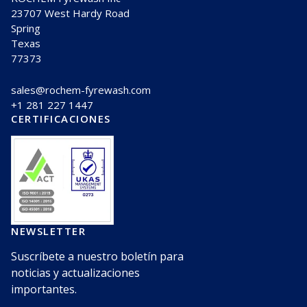
23707 West Hardy Road
Spring
Texas
77373
sales@rochem-fyrewash.com
+1 281 227 1447
CERTIFICACIONES
NEWSLETTER
Suscríbete a nuestro boletín para
noticias y actualizaciones
importantes.