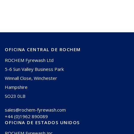
nosotros hoy mismo.
Contáctanos
OFICINA CENTRAL DE ROCHEM
ROCHEM Fyrewash Ltd
5-6 Sun Valley Business Park
Winnall Close, Winchester
Hampshire
SO23 0LB
sales@rochem-fyrewash.com
+44 (0)1962 890089
OFICINA DE ESTADOS UNIDOS
ROCHEM Fyrewash Inc